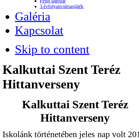
Felső tagozat
3.évfolyam-társasjáték
Galéria
Kapcsolat
Skip to content
Kalkuttai Szent Teréz
Hittanverseny
Kalkuttai Szent Teréz
Hittanverseny
Iskolánk történetében jeles nap volt 20